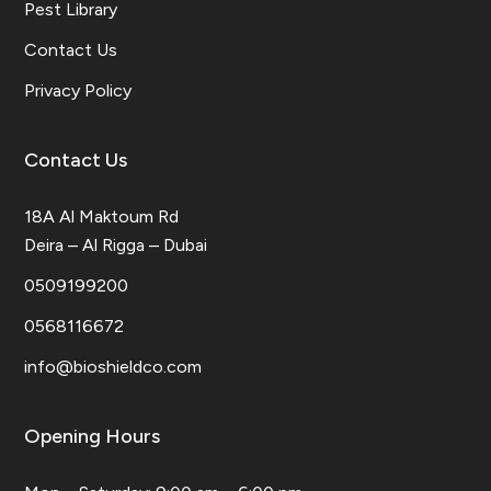
Pest Library
Contact Us
Privacy Policy
Contact Us
18A Al Maktoum Rd
Deira – Al Rigga – Dubai
0509199200
0568116672
info@bioshieldco.com
Opening Hours