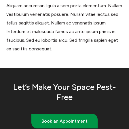
Aliquam accumsan ligula a sem porta elementum. Nullam
vestibulum venenatis posuere. Nullam vitae lectus sed
tellus sagittis aliquet. Nullam ac venenatis ipsum.
Interdum et malesuada fames ac ante ipsum primis in
faucibus. Sed eu lobortis arcu. Sed fringilla sapien eget
ex sagittis consequat.
Let’s Make Your Space Pest-
Free
Book an Appointment