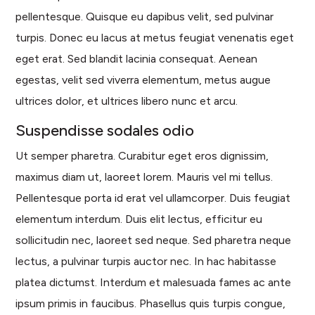
pellentesque. Quisque eu dapibus velit, sed pulvinar
turpis. Donec eu lacus at metus feugiat venenatis eget
eget erat. Sed blandit lacinia consequat. Aenean
egestas, velit sed viverra elementum, metus augue
ultrices dolor, et ultrices libero nunc et arcu.
Suspendisse sodales odio
Ut semper pharetra. Curabitur eget eros dignissim,
maximus diam ut, laoreet lorem. Mauris vel mi tellus.
Pellentesque porta id erat vel ullamcorper. Duis feugiat
elementum interdum. Duis elit lectus, efficitur eu
sollicitudin nec, laoreet sed neque. Sed pharetra neque
lectus, a pulvinar turpis auctor nec. In hac habitasse
platea dictumst. Interdum et malesuada fames ac ante
ipsum primis in faucibus. Phasellus quis turpis congue,